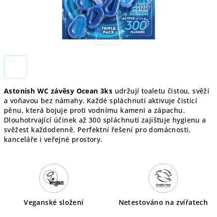
Astonish WC závěsy Ocean 3ks
udržují toaletu čistou, svěží
a voňavou bez námahy. Každé spláchnutí aktivuje čisticí
pěnu, která bojuje proti vodnímu kameni a zápachu.
Dlouhotrvající účinek až 300 spláchnutí zajišťuje hygienu a
svěžest každodenně. Perfektní řešení pro domácnosti,
kanceláře i veřejné prostory.
Veganské složení
Netestováno na zvířatech