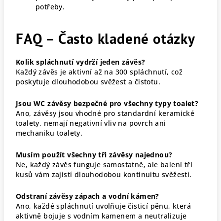
potřeby.
FAQ – Často kladené otázky
Kolik spláchnutí vydrží jeden závěs?
Každý závěs je aktivní až na 300 spláchnutí, což
poskytuje dlouhodobou svěžest a čistotu.
Jsou WC závěsy bezpečné pro všechny typy toalet?
Ano, závěsy jsou vhodné pro standardní keramické
toalety, nemají negativní vliv na povrch ani
mechaniku toalety.
Musím použít všechny tři závěsy najednou?
Ne, každý závěs funguje samostatně, ale balení tří
kusů vám zajistí dlouhodobou kontinuitu svěžesti.
Odstraní závěsy zápach a vodní kámen?
Ano, každé spláchnutí uvolňuje čisticí pěnu, která
aktivně bojuje s vodním kamenem a neutralizuje