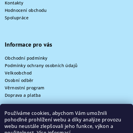
Kontakty
Hodnocení obchodu
Spolupráce
Informace pro vás
Obchodní podmínky
Podmínky ochrany osobních údajů
Velkoobchod
Osobní odběr
Věrnostní program
Doprava a platba
Používáme cookies, abychom Vám umožnili
pohodlné prohlížení webu a díky analýze provozu
Kontakt
webu neustále zlepšovali jeho funkce, výkon a
použitelnost.
Více informací