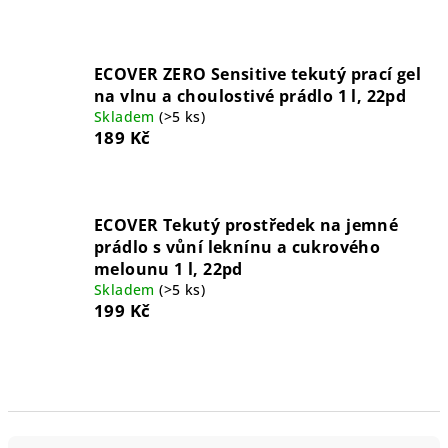
ECOVER ZERO Sensitive tekutý prací gel
na vlnu a choulostivé prádlo 1 l, 22pd
Skladem
(>5 ks)
189 Kč
ECOVER Tekutý prostředek na jemné
prádlo s vůní leknínu a cukrového
melounu 1 l, 22pd
Skladem
(>5 ks)
199 Kč