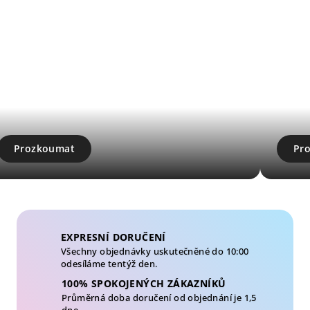
Prozkoumat
Pr
EXPRESNÍ DORUČENÍ
Všechny objednávky uskutečněné do 10:00
odesíláme tentýž den.
100% SPOKOJENÝCH ZÁKAZNÍKŮ
Průměrná doba doručení od objednání je 1,5
dne.