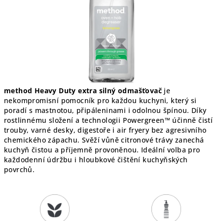
method Heavy Duty extra silný odmašťovač
je
nekompromisní pomocník pro každou kuchyni, který si
poradí s mastnotou, připáleninami i odolnou špínou. Díky
rostlinnému složení a technologii Powergreen™ účinně čistí
trouby, varné desky, digestoře i air fryery bez agresivního
chemického zápachu. Svěží vůně citronové trávy zanechá
kuchyň čistou a příjemně provoněnou. Ideální volba pro
každodenní údržbu i hloubkové čištění kuchyňských
povrchů.