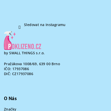
Sledovat na Instagramu
by SMALL THINGS s.r.o.
Pražákova 1008/69, 639 00 Brno
IČO: 17937086
DIČ: CZ17937086
O Nás
Značky