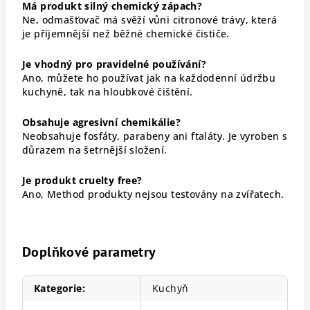
Má produkt silný chemický zápach?
Ne, odmašťovač má svěží vůni citronové trávy, která
je příjemnější než běžné chemické čističe.
Je vhodný pro pravidelné používání?
Ano, můžete ho používat jak na každodenní údržbu
kuchyně, tak na hloubkové čištění.
Obsahuje agresivní chemikálie?
Neobsahuje fosfáty, parabeny ani ftaláty. Je vyroben s
důrazem na šetrnější složení.
Je produkt cruelty free?
Ano, Method produkty nejsou testovány na zvířatech.
Doplňkové parametry
Kategorie
:
Kuchyň