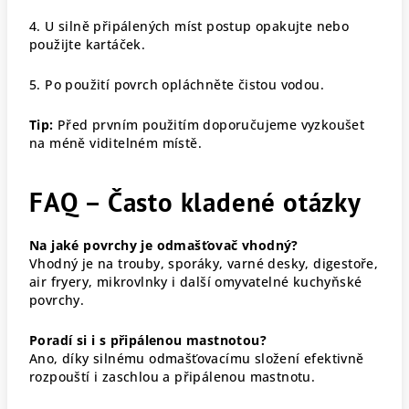
4. U silně připálených míst postup opakujte nebo
použijte kartáček.
5. Po použití povrch opláchněte čistou vodou.
Tip:
Před prvním použitím doporučujeme vyzkoušet
na méně viditelném místě.
FAQ – Často kladené otázky
Na jaké povrchy je odmašťovač vhodný?
Vhodný je na trouby, sporáky, varné desky, digestoře,
air fryery, mikrovlnky i další omyvatelné kuchyňské
povrchy.
Poradí si i s připálenou mastnotou?
Ano, díky silnému odmašťovacímu složení efektivně
rozpouští i zaschlou a připálenou mastnotu.