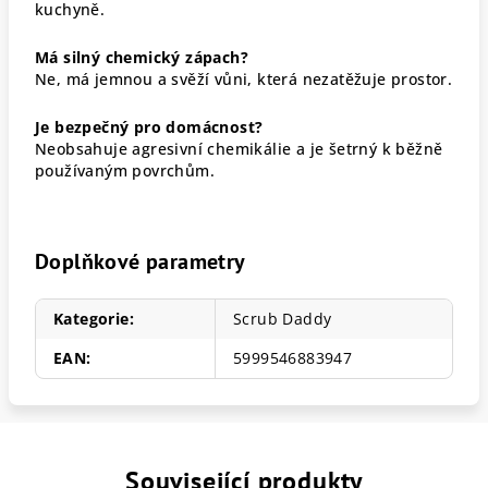
kuchyně.
Má silný chemický zápach?
Ne, má jemnou a svěží vůni, která nezatěžuje prostor.
Je bezpečný pro domácnost?
Neobsahuje agresivní chemikálie a je šetrný k běžně
používaným povrchům.
Doplňkové parametry
Kategorie
:
Scrub Daddy
EAN
:
5999546883947
Související produkty