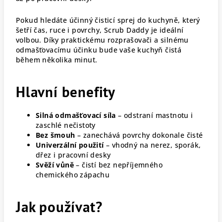
Pokud hledáte účinný čisticí sprej do kuchyně, který
šetří čas, ruce i povrchy, Scrub Daddy je ideální
volbou. Díky praktickému rozprašovači a silnému
odmašťovacímu účinku bude vaše kuchyň čistá
během několika minut.
Hlavní benefity
Silná odmašťovací síla
– odstraní mastnotu i
zaschlé nečistoty
Bez šmouh
– zanechává povrchy dokonale čisté
Univerzální použití
– vhodný na nerez, sporák,
dřez i pracovní desky
Svěží vůně
– čistí bez nepříjemného
chemického zápachu
Jak používat?