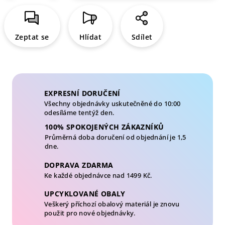
Zeptat se
Hlídat
Sdílet
EXPRESNÍ DORUČENÍ
Všechny objednávky uskutečněné do 10:00
odesíláme tentýž den.
100% SPOKOJENÝCH ZÁKAZNÍKŮ
Průměrná doba doručení od objednání je 1,5
dne.
DOPRAVA ZDARMA
Ke každé objednávce nad 1499 Kč.
UPCYKLOVANÉ OBALY
Veškerý příchozí obalový materiál je znovu
použit pro nové objednávky.