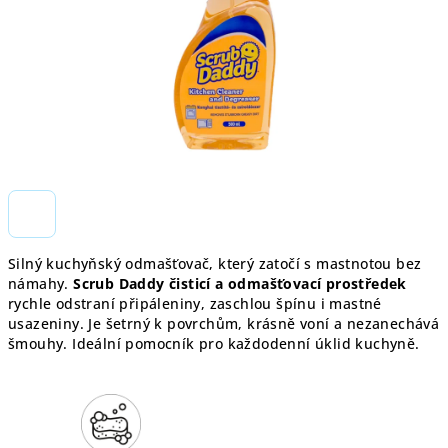
Silný kuchyňský odmašťovač, který zatočí s mastnotou bez
námahy.
Scrub Daddy čisticí a odmašťovací prostředek
rychle odstraní připáleniny, zaschlou špínu i mastné
usazeniny. Je šetrný k povrchům, krásně voní a nezanechává
šmouhy. Ideální pomocník pro každodenní úklid kuchyně.