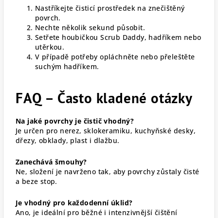
Nastříkejte čisticí prostředek na znečištěný
povrch.
Nechte několik sekund působit.
Setřete houbičkou Scrub Daddy, hadříkem nebo
utěrkou.
V případě potřeby opláchněte nebo přeleštěte
suchým hadříkem.
FAQ – Často kladené otázky
Na jaké povrchy je čistič vhodný?
Je určen pro nerez, sklokeramiku, kuchyňské desky,
dřezy, obklady, plast i dlažbu.
Zanechává šmouhy?
Ne, složení je navrženo tak, aby povrchy zůstaly čisté
a beze stop.
Je vhodný pro každodenní úklid?
Ano, je ideální pro běžné i intenzivnější čištění