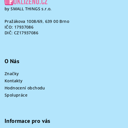
by SMALL THINGS s.r.o.
Pražákova 1008/69, 639 00 Brno
IČO: 17937086
DIČ: CZ17937086
O Nás
Značky
Kontakty
Hodnocení obchodu
Spolupráce
Informace pro vás