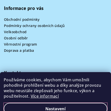
Informace pro vás
Obchodní podmínky
Podmínky ochrany osobních údajů
Velkoobchod
Osobní odběr
Věrnostní program
Doprava a platba
Kontakt
Používáme cookies, abychom Vám umožnili
info
@
poklizeno.cz
pohodlné prohlížení webu a díky analýze provozu
webu neustále zlepšovali jeho funkce, výkon a
použitelnost.
Více informací
Nastavení