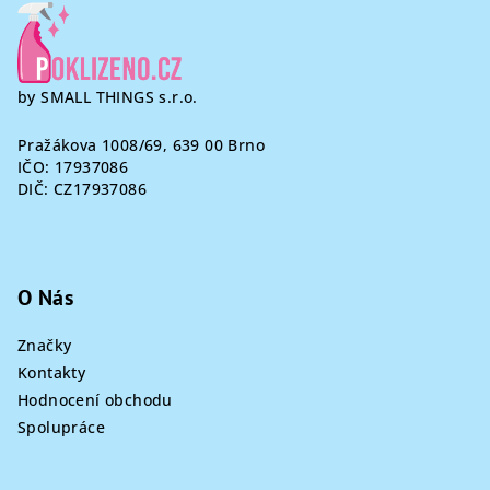
by SMALL THINGS s.r.o.
Pražákova 1008/69, 639 00 Brno
IČO: 17937086
DIČ: CZ17937086
O Nás
Značky
Kontakty
Hodnocení obchodu
Spolupráce