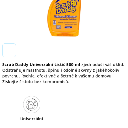
Scrub Daddy Univerzální čistič 500 ml
zjednoduší váš úklid.
Odstraňuje mastnotu, špínu i odolné skvrny z jakéhokoliv
povrchu. Rychle, efektivně a šetrně k vašemu domovu.
Získejte čistotu bez kompromisů.
Univerzální