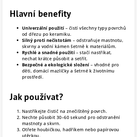
Hlavní benefity
Univerzální použití
– čistí všechny typy povrchů
od dřezu po keramiku.
Silný proti nečistotám
– odstraňuje mastnotu,
skvrny a vodní kámen šetrně k materiálům.
Rychlé a snadné použití
– stačí nastříkat,
nechat krátce působit a setřít.
Bezpečné a ekologické složení
– vhodné pro
děti, domácí mazlíčky a šetrné k životnímu
prostředí.
Jak používat?
Nastříkejte čistič na znečištěný povrch.
Nechte působit 30–60 sekund pro odstranění
mastnoty a skvrn.
Otřete houbičkou, hadříkem nebo papírovou
utěrkou.