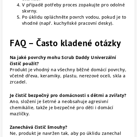
V případě potřeby proces zopakujte pro odolné
skvrny.
Po úklidu opláchněte povrch vodou, pokud je to
vhodné (např. kuchyňské pracovní desky).
FAQ – Často kladené otázky
Na jaké povrchy mohu Scrub Daddy Univerzální
čistič použít?
Produkt je vhodný na všechny běžné domácí povrchy,
včetně dřeva, keramiky, plastu, nerezové oceli, skla a
zrcadel.
Je čistič bezpečný pro domácnosti s dětmi a zvířaty?
Ano, složení je šetrné a neobsahuje agresivní
chemikálie, takže je bezpečné pro děti i domácí
mazlíčky.
Zanechává čistič šmouhy?
Ne, produkt je navržen tak, aby po úklidu zanechal