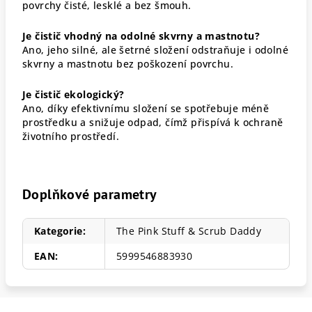
povrchy čisté, lesklé a bez šmouh.
Je čistič vhodný na odolné skvrny a mastnotu?
Ano, jeho silné, ale šetrné složení odstraňuje i odolné
skvrny a mastnotu bez poškození povrchu.
Je čistič ekologický?
Ano, díky efektivnímu složení se spotřebuje méně
prostředku a snižuje odpad, čímž přispívá k ochraně
životního prostředí.
Doplňkové parametry
Kategorie
:
The Pink Stuff & Scrub Daddy
EAN
:
5999546883930