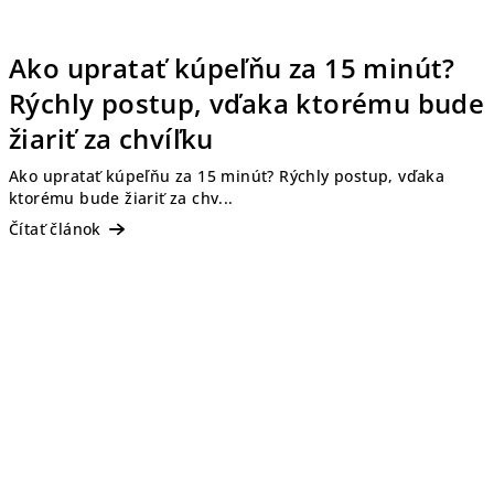
Ako upratať kúpeľňu za 15 minút?
Rýchly postup, vďaka ktorému bude
žiariť za chvíľku
Ako upratať kúpeľňu za 15 minút? Rýchly postup, vďaka
ktorému bude žiariť za chv...
Čítať článok