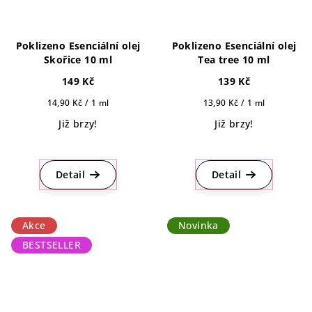
Poklizeno Esenciální olej
Poklizeno Esenciální olej
Skořice 10 ml
Tea tree 10 ml
149 Kč
139 Kč
Měrná
Měrná
14,90 Kč / 1 ml
13,90 Kč / 1 ml
cena:
cena:
Již brzy!
Již brzy!
Detail
Detail
Akce
Novinka
BESTSELLER