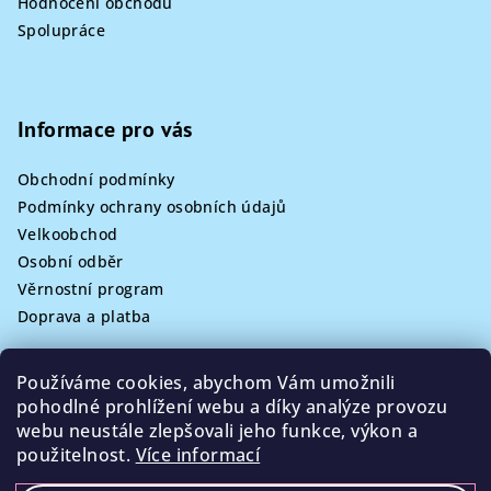
Hodnocení obchodu
Spolupráce
Informace pro vás
Obchodní podmínky
Podmínky ochrany osobních údajů
Velkoobchod
Osobní odběr
Věrnostní program
Doprava a platba
Používáme cookies, abychom Vám umožnili
pohodlné prohlížení webu a díky analýze provozu
Kontakt
webu neustále zlepšovali jeho funkce, výkon a
použitelnost.
Více informací
info
@
poklizeno.cz