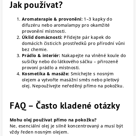
Jak používat?
Aromaterapie & provonění:
1–3 kapky do
difuzéru nebo aromalampy pro okamžité
provonění místnosti.
Úklid domácnosti:
Přidejte pár kapek do
domácích čisticích prostředků pro přírodní vůni
bez chemie.
Prádlo & interiér:
Nakapejte na vlněné koule do
sušičky nebo do látkového sáčku – přirozeně
provoní prádlo a místnosti.
Kosmetika & masáže:
Smíchejte s nosným
olejem a vytvořte masážní směs nebo pleťový
olej. Nepoužívejte neředěný přímo na pokožku.
FAQ – Často kladené otázky
Mohu olej používat přímo na pokožku?
Ne, esenciální olej je silně koncentrovaný a musí být
vždy ředen nosným olejem.