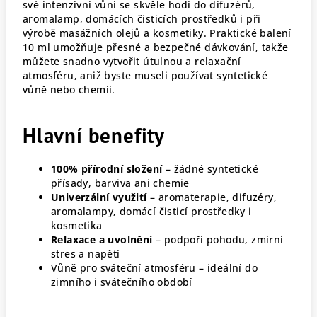
své intenzivní vůni se skvěle hodí do difuzérů,
aromalamp, domácích čisticích prostředků i při
výrobě masážních olejů a kosmetiky. Praktické balení
10 ml umožňuje přesné a bezpečné dávkování, takže
můžete snadno vytvořit útulnou a relaxační
atmosféru, aniž byste museli používat syntetické
vůně nebo chemii.
Hlavní benefity
100% přírodní složení
– žádné syntetické
přísady, barviva ani chemie
Univerzální využití
– aromaterapie, difuzéry,
aromalampy, domácí čisticí prostředky i
kosmetika
Relaxace a uvolnění
– podpoří pohodu, zmírní
stres a napětí
Vůně pro sváteční atmosféru – ideální do
zimního i svátečního období