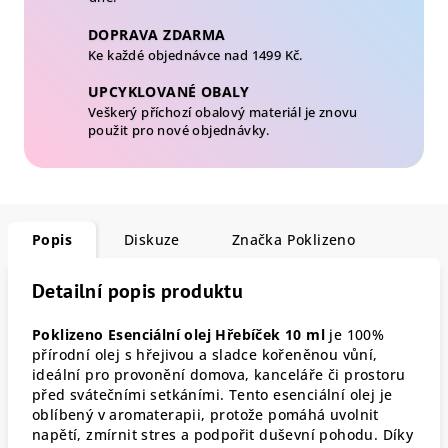
DOPRAVA ZDARMA
Ke každé objednávce nad 1499 Kč.
UPCYKLOVANÉ OBALY
Veškerý příchozí obalový materiál je znovu
použit pro nové objednávky.
Popis
Diskuze
Značka
Poklizeno
Detailní popis produktu
Poklizeno Esenciální olej Hřebíček 10 ml
je 100%
přírodní olej s hřejivou a sladce kořeněnou vůní,
ideální pro provonění domova, kanceláře či prostoru
před svátečními setkáními. Tento esenciální olej je
oblíbený v aromaterapii, protože pomáhá uvolnit
napětí, zmírnit stres a podpořit duševní pohodu. Díky