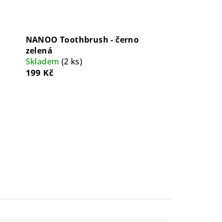
NANOO Toothbrush - černo
zelená
Skladem
(2 ks)
199 Kč