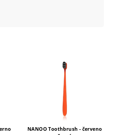
erno
NANOO Toothbrush - červeno