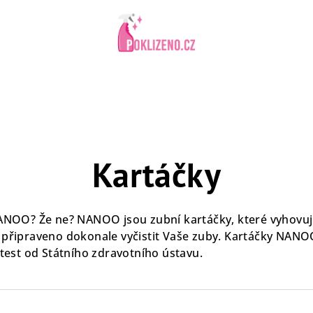
Kartáčky
 NANOO? Že ne?
NANOO jsou zubní kartáčky, které vyhovu
e připraveno dokonale vyčistit Vaše zuby. Kartáčky NANO
atest od Státního zdravotního ústavu.