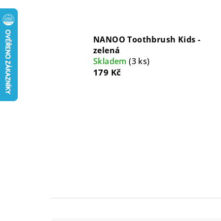
NANOO Toothbrush Kids -
zelená
Skladem
(3 ks)
179 Kč