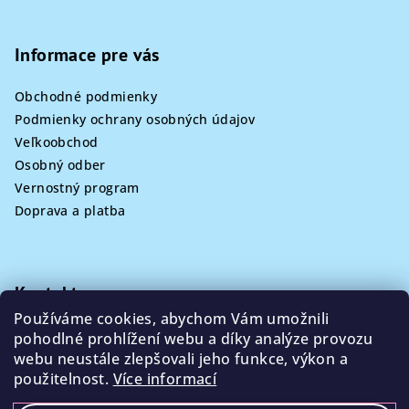
Informace pre vás
Obchodné podmienky
Podmienky ochrany osobných údajov
Veľkoobchod
Osobný odber
Vernostný program
Doprava a platba
Kontakt
Používáme cookies, abychom Vám umožnili
info
@
poklizeno.cz
pohodlné prohlížení webu a díky analýze provozu
webu neustále zlepšovali jeho funkce, výkon a
použitelnost.
Více informací