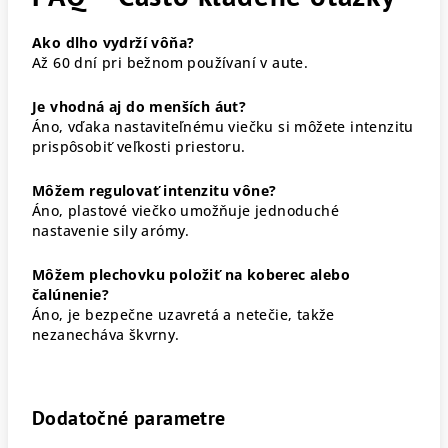
Ako dlho vydrží vôňa?
Až 60 dní pri bežnom používaní v aute.
Je vhodná aj do menších áut?
Áno, vďaka nastaviteľnému viečku si môžete intenzitu
prispôsobiť veľkosti priestoru.
Môžem regulovať intenzitu vône?
Áno, plastové viečko umožňuje jednoduché
nastavenie sily arómy.
Môžem plechovku položiť na koberec alebo
čalúnenie?
Áno, je bezpečne uzavretá a netečie, takže
nezanecháva škvrny.
Dodatočné parametre