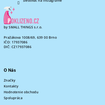
Sledovať na Instagrame
by SMALL THINGS s.r.o.
Pražákova 1008/69, 639 00 Brno
IČO: 17937086
DIČ: CZ17937086
O Nás
Značky
Kontakty
Hodnotenie obchodu
Spolupráca