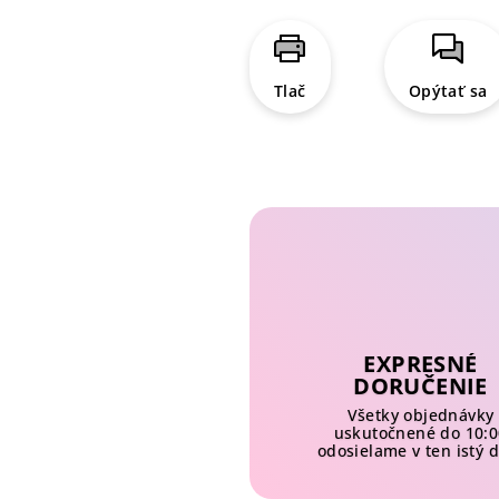
Tlač
Opýtať sa
EXPRESNÉ
DORUČENIE
Všetky objednávky
uskutočnené do 10:0
odosielame v ten istý 