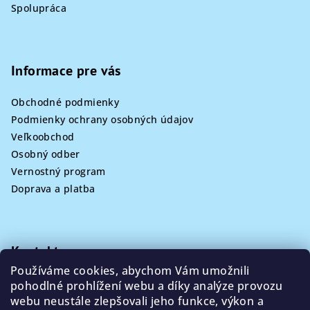
Spolupráca
Informace pre vás
Obchodné podmienky
Podmienky ochrany osobných údajov
Veľkoobchod
Osobný odber
Vernostný program
Doprava a platba
Kontakt
Používáme cookies, abychom Vám umožnili
info
@
poklizeno.cz
pohodlné prohlížení webu a díky analýze provozu
webu neustále zlepšovali jeho funkce, výkon a