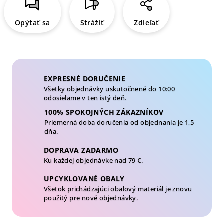
Opýtať sa
Strážiť
Zdieľať
EXPRESNÉ DORUČENIE
Všetky objednávky uskutočnené do 10:00
odosielame v ten istý deň.
100% SPOKOJNÝCH ZÁKAZNÍKOV
Priemerná doba doručenia od objednania je 1,5
dňa.
DOPRAVA ZADARMO
Ku každej objednávke nad 79 €.
UPCYKLOVANÉ OBALY
Všetok prichádzajúci obalový materiál je znovu
použitý pre nové objednávky.