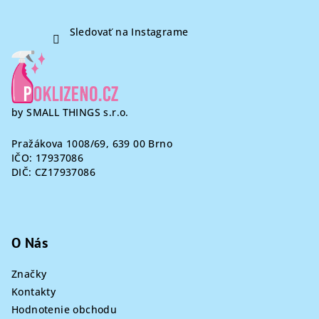
Sledovať na Instagrame
by SMALL THINGS s.r.o.
Pražákova 1008/69, 639 00 Brno
IČO: 17937086
DIČ: CZ17937086
O Nás
Značky
Kontakty
Hodnotenie obchodu