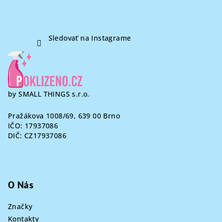
Sledovať na Instagrame
by SMALL THINGS s.r.o.
Pražákova 1008/69, 639 00 Brno
IČO: 17937086
DIČ: CZ17937086
O Nás
Značky
Kontakty