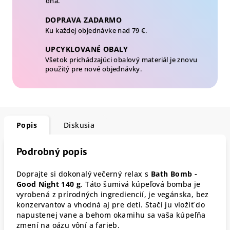
dňa.
DOPRAVA ZADARMO
Ku každej objednávke nad 79 €.
UPCYKLOVANÉ OBALY
Všetok prichádzajúci obalový materiál je znovu
použitý pre nové objednávky.
Popis
Diskusia
Podrobný popis
Doprajte si dokonalý večerný relax s
Bath Bomb -
Good Night 140 g
. Táto šumivá kúpeľová bomba je
vyrobená z prírodných ingrediencií, je vegánska, bez
konzervantov a vhodná aj pre deti. Stačí ju vložiť do
napustenej vane a behom okamihu sa vaša kúpeľňa
zmení na oázu vôní a farieb.