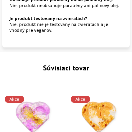
Nie, produkt neobsahuje parabény ani palmový olej.
Je produkt testovaný na zvieratách?
Nie, produkt nie je testovaný na zvieratách a je
vhodný pre vegánov.
Súvisiaci tovar
Akce
Akce