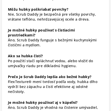
Môžu hubky poškriabať povrchy?
Nie, Scrub Daddy je bezpečná pre všetky povrchy,
vrátane teflónu, nehrdzavejúcej ocele a dreva.
Je možné hubky používať s čistiacimi
prostriedkami?
Áno, Scrub Daddy funguje s bežnými kuchynskými
čističmi a mydlom.
Ako sa hubka čistí?
Po použití stačí opláchnuť vodou, alebo vložiť do
umývačky riadu pre dôkladnú hygienu.
Prečo je Scrub Daddy lepšia ako bežné hubky?
FlexTexture® mení tvrdosť podľa vody, hubka dlho
vydrží bez zápachu a čistí efektívne aj odolné
nečistoty.
Je možné hubky používať aj v kúpeľni?
Áno, Scrub Daddy je vhodná na čistenie umývadiel,