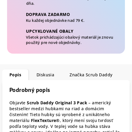
dňa.
DOPRAVA ZADARMO
Ku každej objednávke nad 79 €.
UPCYKLOVANÉ OBALY
Všetok prichádzajúci obalový materiál je znovu
použitý pre nové objednávky.
Popis
Diskusia
Značka
Scrub Daddy
Podrobný popis
Objavte
Scrub Daddy Original 3 Pack
– americký
bestseller medzi hubkami na riad a domácim
čistením! Tieto hubky sú vyrobené z unikátneho
materiálu
FlexTexture®
, ktorý mení svoju tvrdosť
podľa teploty vody. V teplej vode sa hubka stáva