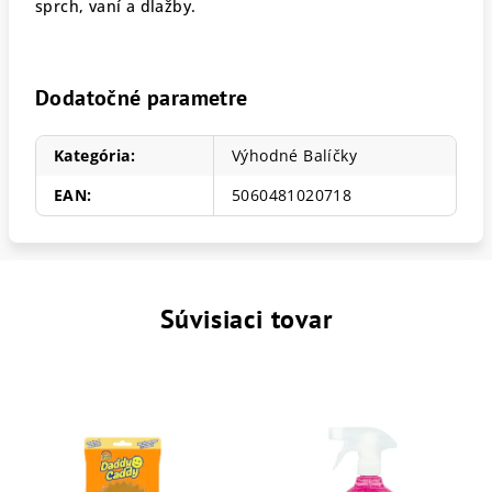
sprch, vaní a dlažby.
Dodatočné parametre
Kategória
:
Výhodné Balíčky
EAN
:
5060481020718
Súvisiaci tovar