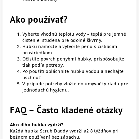
Ako používať?
Vyberte vhodnú teplotu vody – teplá pre jemné
čistenie, studená pre odolné škvrny.
Hubku namočte a vytvorte penu s čistiacim
prostriedkom.
Očistite povrch pohybmi hubky, prispôsobujte
tlak podľa potreby.
Po použití opláchnite hubku vodou a nechajte
uschnúť.
V prípade potreby vložte do umývačky riadu pre
jednoduchú hygienu.
FAQ – Často kladené otázky
Ako dlho hubka vydrží?
Každá hubka Scrub Daddy vydrží až 8 týždňov pri
bežnom používaní bez zápachu.