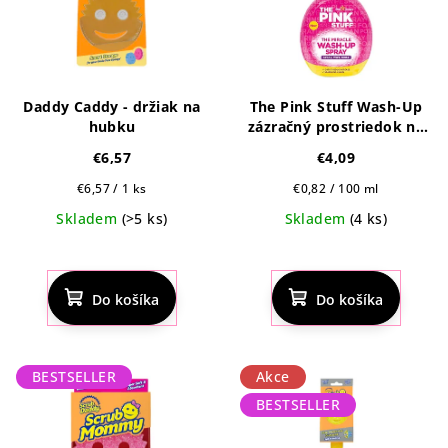
Daddy Caddy - držiak na
The Pink Stuff Wash-Up
hubku
zázračný prostriedok na
riad v spreji 500ml
€6,57
€4,09
Jednotková
Jednotková
€6,57 / 1 ks
€0,82 / 100 ml
cena:
cena:
Skladem
(>5 ks)
Skladem
(4 ks)
Priemerné
Priemerné
hodnotenie
hodnotenie
produktu
produktu
Do košíka
Do košíka
je
je
4,8
4,5
z
z
5
5
BESTSELLER
Akce
hviezdičiek.
hviezdičiek.
BESTSELLER