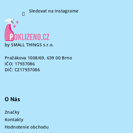
Sledovať na Instagrame
by SMALL THINGS s.r.o.
Pražákova 1008/69, 639 00 Brno
IČO: 17937086
DIČ: CZ17937086
O Nás
Značky
Kontakty
Hodnotenie obchodu