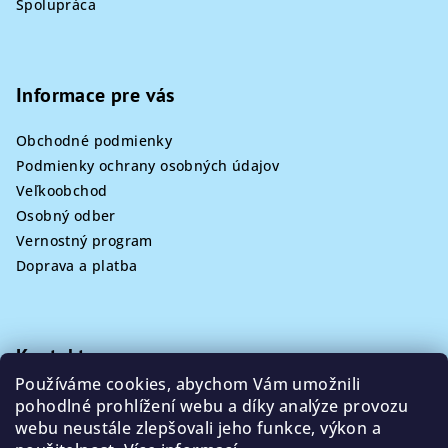
Spolupráca
Informace pre vás
Obchodné podmienky
Podmienky ochrany osobných údajov
Veľkoobchod
Osobný odber
Vernostný program
Doprava a platba
Kontakt
Používáme cookies, abychom Vám umožnili
info
@
poklizeno.cz
pohodlné prohlížení webu a díky analýze provozu
webu neustále zlepšovali jeho funkce, výkon a