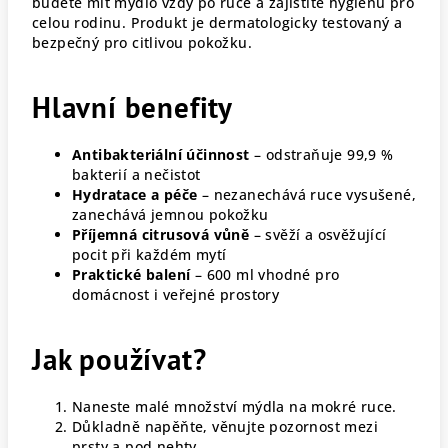
budete mít mýdlo vždy po ruce a zajistíte hygienu pro
celou rodinu. Produkt je dermatologicky testovaný a
bezpečný pro citlivou pokožku.
Hlavní benefity
Antibakteriální účinnost
– odstraňuje 99,9 %
bakterií a nečistot
Hydratace a péče
– nezanechává ruce vysušené,
zanechává jemnou pokožku
Příjemná citrusová vůně
– svěží a osvěžující
pocit při každém mytí
Praktické balení
– 600 ml vhodné pro
domácnost i veřejné prostory
Jak používat?
Naneste malé množství mýdla na mokré ruce.
Důkladně napěňte, věnujte pozornost mezi
prsty a pod nehty.