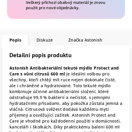
Veškerý příchozí obalový materiál je znovu
použit pro nové objednávky.
Popis
Diskuze
Značka
Astonish
Detailní popis produktu
Astonish Antibakteriální tekuté mýdlo Protect and
Care s vůní citrusů 600 ml
je ideální volbou pro
všechny, kteří chtějí mít ruce nejen dokonale čisté,
ale i chráněné a hydratované. Toto tekuté mýdlo
kombinuje účinné antibakteriální složení, které
odstraňuje 99,9 % bakterií a nečistot, s jemnými
hydratačními přísadami, aby pokožka zůstala jemná a
vláčná. Citrusová svěžest dodává každému mytí
příjemný a osvěžující zážitek. Astonish Protect and
Care je vhodné pro každodenní použití v domácnosti,
kanceláři i školkách. Díky praktickému balení 600 ml