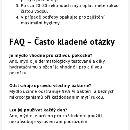
Po cca 20–30 sekundách mytí opláchněte rukou
čistou vodou.
V případě potřeby opakujte pro zajištění
maximální hygieny.
FAQ – Často kladené otázky
Je mýdlo vhodné pro citlivou pokožku?
Ano, mýdlo je dermatologicky testované a díky
hydratačnímu složení je vhodné i pro citlivou
pokožku.
Odstraňuje opravdu všechny bakterie?
Mýdlo účinně odstraňuje 99,9 % bakterií a běžných
mikroorganismů při každodenním mytí rukou.
Lze jej používat každý den?
Ano, mýdlo je určeno pro každodenní použití,
nezpůsobuje vysušení ani podráždění.