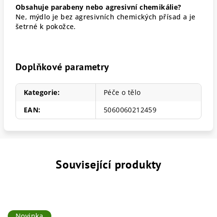
Obsahuje parabeny nebo agresivní chemikálie?
Ne, mýdlo je bez agresivních chemických přísad a je
šetrné k pokožce.
Doplňkové parametry
Kategorie
:
Péče o tělo
EAN
:
5060060212459
Související produkty
Novinka