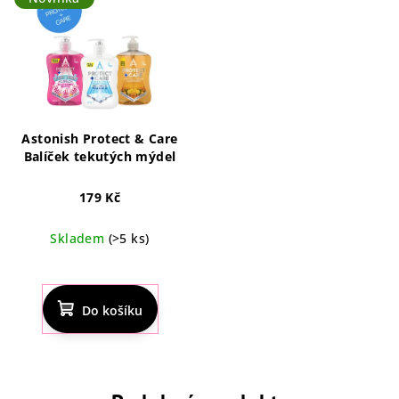
Astonish Protect & Care
Balíček tekutých mýdel
179 Kč
Skladem
(>5 ks)
Do košíku