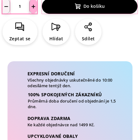
−
+
Do košíku
Zeptat se
Hlídat
Sdílet
EXPRESNÍ DORUČENÍ
Všechny objednávky uskutečněné do 10:00
odesíláme tentýž den.
100% SPOKOJENÝCH ZÁKAZNÍKŮ
Průměrná doba doručení od objednání je 1,5
dne.
DOPRAVA ZDARMA
Ke každé objednávce nad 1499 Kč.
UPCYKLOVANÉ OBALY