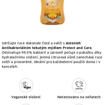
Udržujte ruce dokonale čisté a svěží s
Astonish
Antibakteriálním tekutým mýdlem Protect and Care
.
Odstraňuje 99,9 % bakterií a zároveň pečuje o pokožku díky
hydratačnímu složení. Jemná citrusová vůně zanechává ruce
svěží a provoněné. Ideální pro každodenní použití doma i v
kanceláři.
Veganské složení
Netestováno na zvířatech