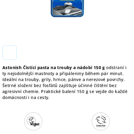
Astonish Čistící pasta na trouby a nádobí 150 g
odstraní i
ty nejodolnější mastnoty a připáleniny během pár minut.
Ideální na trouby, grily, hrnce, pánve a nerezové povrchy.
Šetrné složení bez fosfátů zajišťuje účinné čištění bez
agresivní chemie. Praktické balení 150 g se vejde do každé
domácnosti i na cesty.