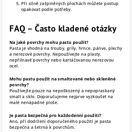
Při silně zašpiněných plochách můžete postup
opakovat podle potřeby.
FAQ – Často kladené otázky
Na jaké povrchy mohu pastu použít?
Pasta je vhodná na trouby, grily, hrnce, pánve, plechy
a nerezové povrchy. Nepoužívejte na plasty,
nepřilnavé povrchy nebo kartáčovanou nerezovou
ocel.
Mohu pastu použít na smaltované nebo skleněné
povrchy?
Používejte pouze na nepoškozený a nepopraskaný
smalt a sklo. Doporučujeme nejprve vyzkoušet na
malé nenápadné ploše.
Je pasta bezpečná pro každodenní použití?
Ano, při dodržení doporučeného použití je pasta
bezpečná a šetrná k povrchům.