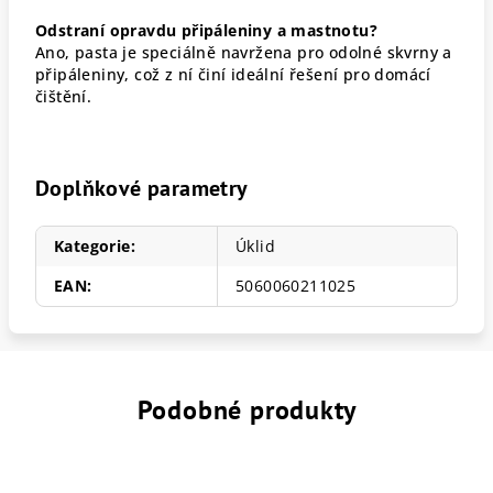
Odstraní opravdu připáleniny a mastnotu?
Ano, pasta je speciálně navržena pro odolné skvrny a
připáleniny, což z ní činí ideální řešení pro domácí
čištění.
Doplňkové parametry
Kategorie
:
Úklid
EAN
:
5060060211025
Podobné produkty