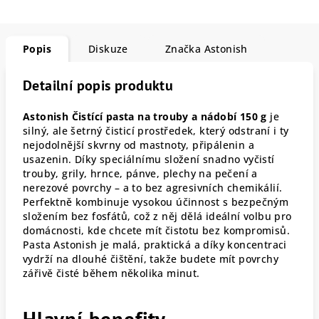
Popis
Diskuze
Značka
Astonish
Detailní popis produktu
Astonish Čistící pasta na trouby a nádobí 150 g
je
silný, ale šetrný čisticí prostředek, který odstraní i ty
nejodolnější skvrny od mastnoty, připálenin a
usazenin. Díky speciálnímu složení snadno vyčistí
trouby, grily, hrnce, pánve, plechy na pečení a
nerezové povrchy – a to bez agresivních chemikálií.
Perfektně kombinuje vysokou účinnost s bezpečným
složením bez fosfátů, což z něj dělá ideální volbu pro
domácnosti, kde chcete mít čistotu bez kompromisů.
Pasta Astonish je malá, praktická a díky koncentraci
vydrží na dlouhé čištění, takže budete mít povrchy
zářivě čisté během několika minut.