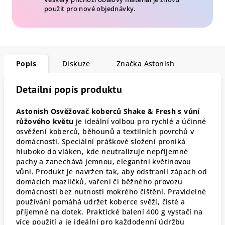
použit pro nové objednávky.
Popis
Diskuze
Značka
Astonish
Detailní popis produktu
Astonish Osvěžovač koberců Shake & Fresh s vůní
růžového květu
je ideální volbou pro rychlé a účinné
osvěžení koberců, běhounů a textilních povrchů v
domácnosti. Speciální práškové složení proniká
hluboko do vláken, kde neutralizuje nepříjemné
pachy a zanechává jemnou, elegantní květinovou
vůni. Produkt je navržen tak, aby odstranil zápach od
domácích mazlíčků, vaření či běžného provozu
domácnosti bez nutnosti mokrého čištění. Pravidelné
používání pomáhá udržet koberce svěží, čisté a
příjemné na dotek. Praktické balení 400 g vystačí na
více použití a je ideální pro každodenní údržbu