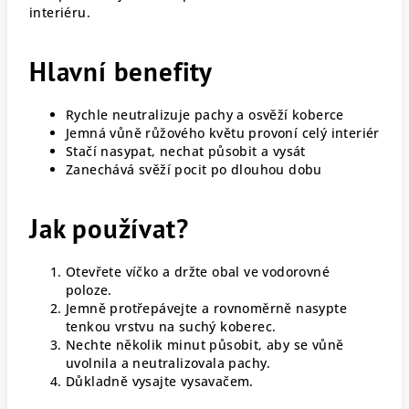
interiéru.
Hlavní benefity
Rychle neutralizuje pachy a osvěží koberce
Jemná vůně růžového květu provoní celý interiér
Stačí nasypat, nechat působit a vysát
Zanechává svěží pocit po dlouhou dobu
Jak používat?
Otevřete víčko a držte obal ve vodorovné
poloze.
Jemně protřepávejte a rovnoměrně nasypte
tenkou vrstvu na suchý koberec.
Nechte několik minut působit, aby se vůně
uvolnila a neutralizovala pachy.
Důkladně vysajte vysavačem.