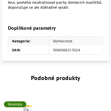
Ano, pomáhá neutralizovat pachy domácích mazlíčků,
doporučuje se ale důkladné vysátí.
Doplňkové parametry
Kategorie
:
Domácnost
EAN
:
5060060213524
Podobné produkty
Novinka