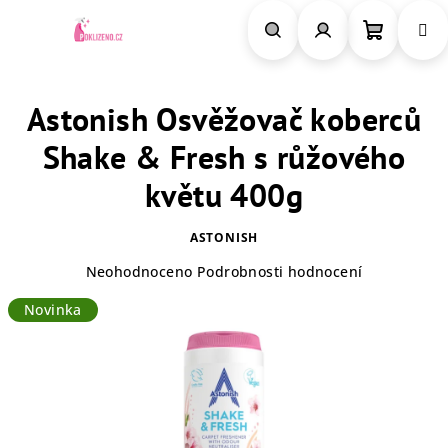
Přejít
na
obsah
Nákupn
Hledat
Přihlášení
Astonish Osvěžovač koberců
košík
Shake & Fresh s růžového
květu 400g
ASTONISH
Průměrné
Neohodnoceno
Podrobnosti hodnocení
hodnocení
Novinka
produktu
je
0,0
z
5
hvězdiček.