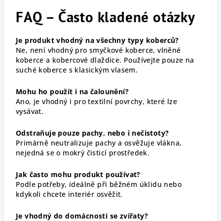
FAQ – Často kladené otázky
Je produkt vhodný na všechny typy koberců?
Ne, není vhodný pro smyčkové koberce, vlněné
koberce a kobercové dlaždice. Používejte pouze na
suché koberce s klasickým vlasem.
Mohu ho použít i na čalounění?
Ano, je vhodný i pro textilní povrchy, které lze
vysávat.
Odstraňuje pouze pachy, nebo i nečistoty?
Primárně neutralizuje pachy a osvěžuje vlákna,
nejedná se o mokrý čisticí prostředek.
Jak často mohu produkt používat?
Podle potřeby, ideálně při běžném úklidu nebo
kdykoli chcete interiér osvěžit.
Je vhodný do domácnosti se zvířaty?