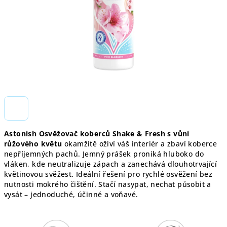
Astonish Osvěžovač koberců Shake & Fresh s vůní
růžového květu
okamžitě oživí váš interiér a zbaví koberce
nepříjemných pachů. Jemný prášek proniká hluboko do
vláken, kde neutralizuje zápach a zanechává dlouhotrvající
květinovou svěžest. Ideální řešení pro rychlé osvěžení bez
nutnosti mokrého čištění. Stačí nasypat, nechat působit a
vysát – jednoduché, účinné a voňavé.