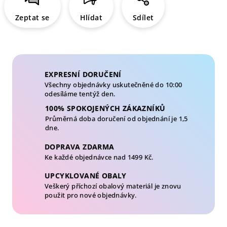
Zeptat se
Hlídat
Sdílet
EXPRESNÍ DORUČENÍ
Všechny objednávky uskutečněné do 10:00
odesíláme tentýž den.
100% SPOKOJENÝCH ZÁKAZNÍKŮ
Průměrná doba doručení od objednání je 1,5
dne.
DOPRAVA ZDARMA
Ke každé objednávce nad 1499 Kč.
UPCYKLOVANÉ OBALY
Veškerý příchozí obalový materiál je znovu
použit pro nové objednávky.