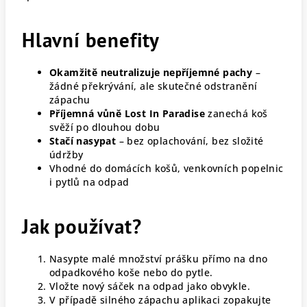
Hlavní benefity
Okamžitě neutralizuje nepříjemné pachy
–
žádné překrývání, ale skutečné odstranění
zápachu
Příjemná vůně Lost In Paradise
zanechá koš
svěží po dlouhou dobu
Stačí nasypat
– bez oplachování, bez složité
údržby
Vhodné do domácích košů, venkovních popelnic
i pytlů na odpad
Jak používat?
Nasypte malé množství prášku přímo na dno
odpadkového koše nebo do pytle.
Vložte nový sáček na odpad jako obvykle.
V případě silného zápachu aplikaci zopakujte