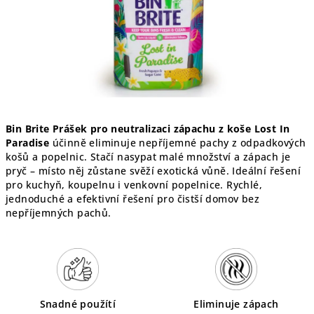
Bin Brite Prášek pro neutralizaci zápachu z koše Lost In
Paradise
účinně eliminuje nepříjemné pachy z odpadkových
košů a popelnic. Stačí nasypat malé množství a zápach je
pryč – místo něj zůstane svěží exotická vůně. Ideální řešení
pro kuchyň, koupelnu i venkovní popelnice. Rychlé,
jednoduché a efektivní řešení pro čistší domov bez
nepříjemných pachů.
Snadné použítí
Eliminuje zápach