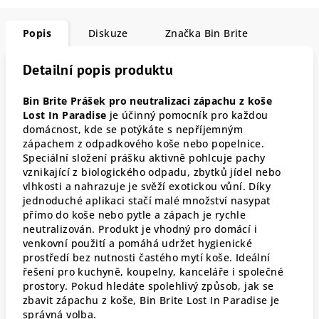
Popis
Diskuze
Značka
Bin Brite
Detailní popis produktu
Bin Brite Prášek pro neutralizaci zápachu z koše
Lost In Paradise
je účinný pomocník pro každou
domácnost, kde se potýkáte s nepříjemným
zápachem z odpadkového koše nebo popelnice.
Speciální složení prášku aktivně pohlcuje pachy
vznikající z biologického odpadu, zbytků jídel nebo
vlhkosti a nahrazuje je svěží exotickou vůní. Díky
jednoduché aplikaci stačí malé množství nasypat
přímo do koše nebo pytle a zápach je rychle
neutralizován. Produkt je vhodný pro domácí i
venkovní použití a pomáhá udržet hygienické
prostředí bez nutnosti častého mytí koše. Ideální
řešení pro kuchyně, koupelny, kanceláře i společné
prostory. Pokud hledáte spolehlivý způsob, jak se
zbavit zápachu z koše, Bin Brite Lost In Paradise je
správná volba.