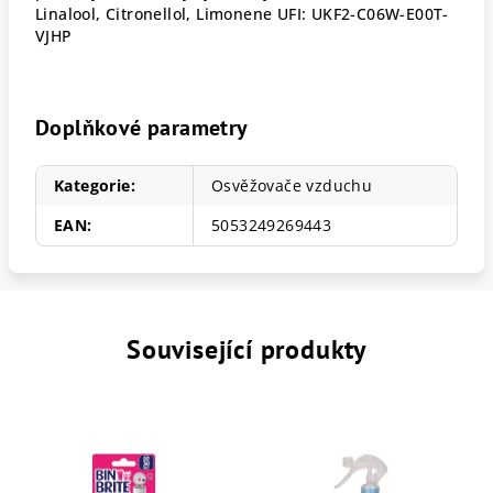
Linalool, Citronellol, Limonene UFI: UKF2-C06W-E00T-
VJHP
Doplňkové parametry
Kategorie
:
Osvěžovače vzduchu
EAN
:
5053249269443
Související produkty