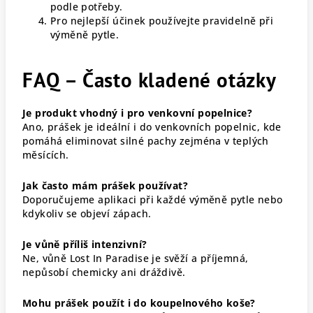
podle potřeby.
Pro nejlepší účinek používejte pravidelně při
výměně pytle.
FAQ – Často kladené otázky
Je produkt vhodný i pro venkovní popelnice?
Ano, prášek je ideální i do venkovních popelnic, kde
pomáhá eliminovat silné pachy zejména v teplých
měsících.
Jak často mám prášek používat?
Doporučujeme aplikaci při každé výměně pytle nebo
kdykoliv se objeví zápach.
Je vůně příliš intenzivní?
Ne, vůně Lost In Paradise je svěží a příjemná,
nepůsobí chemicky ani dráždivě.
Mohu prášek použít i do koupelnového koše?