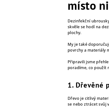
místo ni
Dezinfekční ubrousky 
skvěle se hodí na dez
plochy.
My je také doporučuj
povrchy a materiály 
Připravili jsme přehl
poradíme, co použít 
1. Dřevěné 
Dřevo je citlivý mate
se nebo ztrácet svůj 