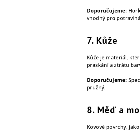
Doporučujeme:
Hork
vhodný pro potraviná
7. Kůže
Kůže je materiál, kte
praskání a ztrátu bar
Doporučujeme:
Speci
pružný.
8. Měď a mo
Kovové povrchy, jako 