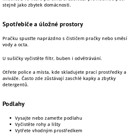
stejně jako zbytek domácnosti.
Spotřebiče a úložné prostory
Pračku spusťte naprázdno s čističem pračky nebo směsí
vody a octa.
U sušičky vyčistěte filtr, buben i odvětrávání.
Otřete police a místa, kde skladujete prací prostředky a
aviváže. Často zde zůstávají zaschlé kapky a zbytky
detergentů.
Podlahy
Vysajte nebo zameťte podlahu
Vyčistěte rohy a lišty
Vytřete vhodným prostředkem