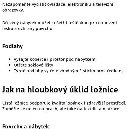
Nezapomeňte vyčistit ovladače, elektroniku a televizní
obrazovky.
Dřevěný nábytek můžete ošetřit leštěnkou pro obnovení
lesku a ochrany povrchu.
Podlahy
Vysajte koberce i prostor pod nábytkem
Otřete soklové lišty
Tvrdé podlahy vytřete vhodným čisticím prostředkem
Jak na hloubkový úklid ložnice
Čistá ložnice podporuje kvalitní spánek i zdravější prostředí.
Zaměřte se nejen na prach, ale také na textilie a matrace.
Povrchy a nábytek