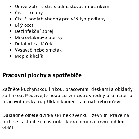
Univerzální čistič s odmašťovacím účinkem
Čistič trouby
Čistič podlah vhodný pro váš typ podlahy
Bílý ocet
Dezinfekční sprej
Mikrovláknové utěrky
Detailní kartáček
Vysavač nebo smeták
Mop a kbelík
Pracovní plochy a spotřebiče
Začněte kuchyňskou linkou, pracovními deskami a obklady
za linkou. Používejte neabrazivní čistič vhodný pro materiál
pracovní desky, například kámen, laminát nebo dřevo.
Důkladně otřete dvířka skříněk zvenku i zevnitř. Právě na
nich se často drží mastnota, která není na první pohled
vidět.