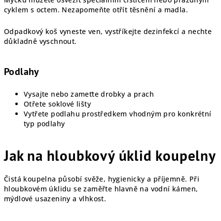
cyklem s octem. Nezapomeňte otřít těsnění a madla.
Odpadkový koš vyneste ven, vystříkejte dezinfekcí a nechte
důkladně vyschnout.
Podlahy
Vysajte nebo zameťte drobky a prach
Otřete soklové lišty
Vytřete podlahu prostředkem vhodným pro konkrétní
typ podlahy
Jak na hloubkový úklid koupelny
Čistá koupelna působí svěže, hygienicky a příjemně. Při
hloubkovém úklidu se zaměřte hlavně na vodní kámen,
mýdlové usazeniny a vlhkost.