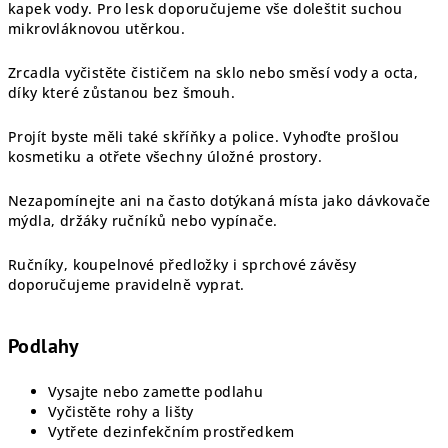
kapek vody. Pro lesk doporučujeme vše doleštit suchou
mikrovláknovou utěrkou.
Zrcadla vyčistěte čističem na sklo nebo směsí vody a octa,
díky které zůstanou bez šmouh.
Projít byste měli také skříňky a police. Vyhoďte prošlou
kosmetiku a otřete všechny úložné prostory.
Nezapomínejte ani na často dotýkaná místa jako dávkovače
mýdla, držáky ručníků nebo vypínače.
Ručníky, koupelnové předložky i sprchové závěsy
doporučujeme pravidelně vyprat.
Podlahy
Vysajte nebo zameťte podlahu
Vyčistěte rohy a lišty
Vytřete dezinfekčním prostředkem