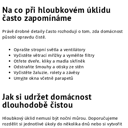
Na co při hloubkovém úklidu
často zapomínáme
Právě drobné detaily často rozhodují o tom, zda domácnost
působí opravdu čistě.
Oprašte stropní světla a ventilátory
Vyčistěte větrací mřížky a vyměňte filtry
Otřete dveře, kliky a madla skříněk
Odstraňte šmouhy a otisky ze stěn
Vyčistěte žaluzie, rolety a závěsy
Umyjte okna včetně parapetů
Jak si udržet domácnost
dlouhodobě čistou
Hloubkový úklid nemusí být noční můrou. Doporučujeme
rozdělit si jednotlivé úkoly do několika dnů nebo si vytvořit