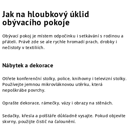
Jak na hloubkový úklid
obývacího pokoje
Obývací pokoj je místem odpočinku i setkávání s rodinou a
přáteli. Právě zde se ale rychle hromadí prach, drobky i
nečistoty v textiliích.
Nábytek a dekorace
Otřete konferenční stolky, police, knihovny i televizní stolky.
Používejte jemnou mikrovláknovou utěrku, která
nepoškrábe povrchy.
Oprašte dekorace, rámečky, vázy i obrazy na stěnách.
Sedačky, křesla a polštáře důkladně vysajte. Pokud objevíte
skvrny, použijte čistič na čalounění.