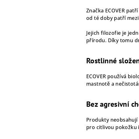
Značka ECOVER patří m
od té doby patří mezi 
Jejich filozofie je je
přírodu. Díky tomu d
Rostlinné složen
ECOVER používá biolo
mastnotě a nečistotá
Bez agresivní c
Produkty neobsahují c
pro citlivou pokožku 