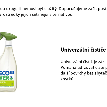
ou drogerii nemusí být složitý. Doporučujeme začít pos
rostředky jejich šetrnější alternativou.
Univerzální čističe
Univerzální čistič je zák
Pomáhá udržovat čisté pr
další povrchy bez zbyte
zbytků.