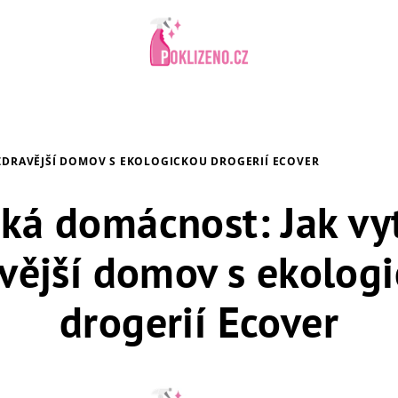
ZDRAVĚJŠÍ DOMOV S EKOLOGICKOU DROGERIÍ ECOVER
cká domácnost: Jak vyt
vější domov s ekolog
drogerií Ecover