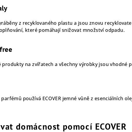
aly
ráběny z recyklovaného plastu a jsou znovu recyklovate
plňování, které pomáhají snižovat množství odpadu.
free
 produkty na zvířatech a všechny výrobky jsou vhodné p
 parfémů používá ECOVER jemné vůně z esenciálních ole
ovat domácnost pomocí ECOVER