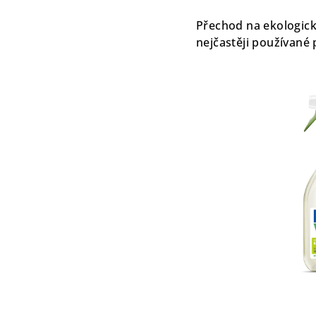
Přechod na ekologick
nejčastěji používané p