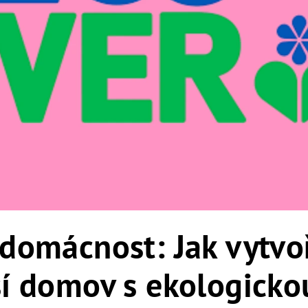
 domácnost: Jak vytvoř
ší domov s ekologicko