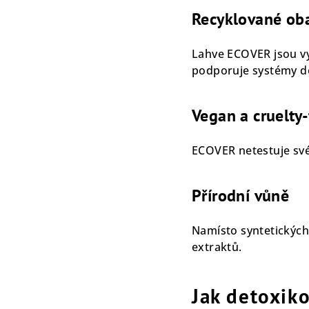
Recyklované ob
Lahve ECOVER jsou vy
podporuje systémy do
Vegan a cruelty-
ECOVER netestuje své
Přírodní vůně
Namísto syntetických
extraktů.
Jak detoxik