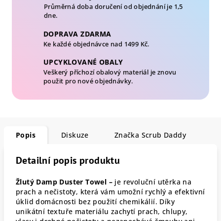
Průměrná doba doručení od objednání je 1,5
dne.
DOPRAVA ZDARMA
Ke každé objednávce nad 1499 Kč.
UPCYKLOVANÉ OBALY
Veškerý příchozí obalový materiál je znovu
použit pro nové objednávky.
Popis
Diskuze
Značka
Scrub Daddy
Detailní popis produktu
Žlutý Damp Duster Towel –
je revoluční utěrka na
prach a nečistoty, která vám umožní rychlý a efektivní
úklid domácnosti bez použití chemikálií. Díky
unikátní textuře materiálu zachytí prach, chlupy,