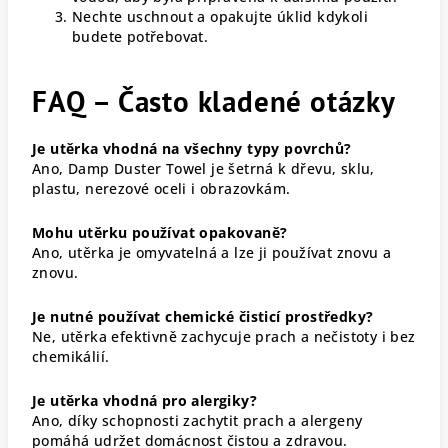
Nechte uschnout a opakujte úklid kdykoli
budete potřebovat.
FAQ – Často kladené otázky
Je utěrka vhodná na všechny typy povrchů?
Ano, Damp Duster Towel je šetrná k dřevu, sklu,
plastu, nerezové oceli i obrazovkám.
Mohu utěrku používat opakovaně?
Ano, utěrka je omyvatelná a lze ji používat znovu a
znovu.
Je nutné používat chemické čisticí prostředky?
Ne, utěrka efektivně zachycuje prach a nečistoty i bez
chemikálií.
Je utěrka vhodná pro alergiky?
Ano, díky schopnosti zachytit prach a alergeny
pomáhá udržet domácnost čistou a zdravou.