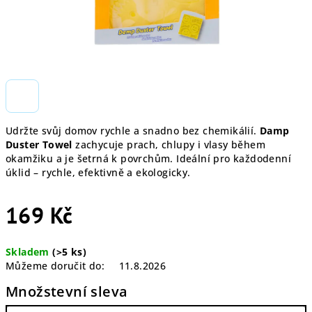
Udržte svůj domov rychle a snadno bez chemikálií.
Damp
Duster Towel
zachycuje prach, chlupy i vlasy během
okamžiku a je šetrná k povrchům. Ideální pro každodenní
úklid – rychle, efektivně a ekologicky.
169 Kč
Měrná
Skladem
(>5 ks)
cena:
Můžeme doručit do:
11.8.2026
Množstevní sleva