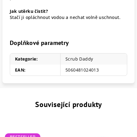
Jak utěrku čistit?
Stačí ji opláchnout vodou a nechat volně uschnout.
Doplňkové parametry
Kategorie
:
Scrub Daddy
EAN
:
5060481024013
Související produkty
BESTSELLER