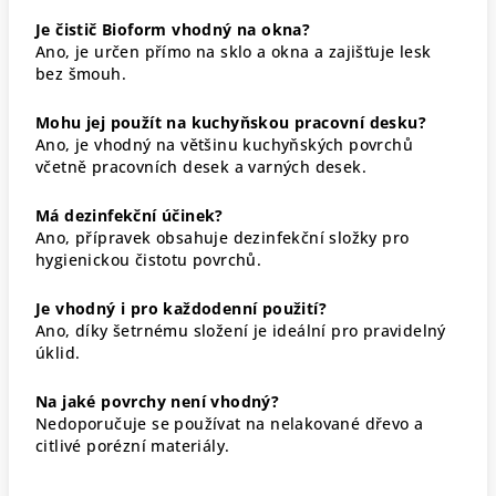
Je čistič Bioform vhodný na okna?
Ano, je určen přímo na sklo a okna a zajišťuje lesk
bez šmouh.
Mohu jej použít na kuchyňskou pracovní desku?
Ano, je vhodný na většinu kuchyňských povrchů
včetně pracovních desek a varných desek.
Má dezinfekční účinek?
Ano, přípravek obsahuje dezinfekční složky pro
hygienickou čistotu povrchů.
Je vhodný i pro každodenní použití?
Ano, díky šetrnému složení je ideální pro pravidelný
úklid.
Na jaké povrchy není vhodný?
Nedoporučuje se používat na nelakované dřevo a
citlivé porézní materiály.