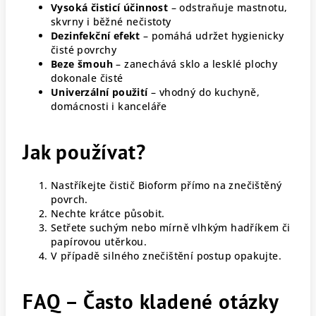
Vysoká čisticí účinnost
– odstraňuje mastnotu,
skvrny i běžné nečistoty
Dezinfekční efekt
– pomáhá udržet hygienicky
čisté povrchy
Beze šmouh
– zanechává sklo a lesklé plochy
dokonale čisté
Univerzální použití
– vhodný do kuchyně,
domácnosti i kanceláře
Jak používat?
Nastříkejte čistič Bioform přímo na znečištěný
povrch.
Nechte krátce působit.
Setřete suchým nebo mírně vlhkým hadříkem či
papírovou utěrkou.
V případě silného znečištění postup opakujte.
FAQ – Často kladené otázky