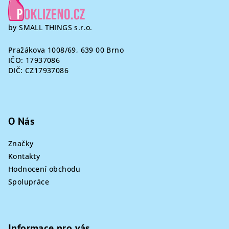
by SMALL THINGS s.r.o.
Pražákova 1008/69, 639 00 Brno
IČO: 17937086
DIČ: CZ17937086
O Nás
Značky
Kontakty
Hodnocení obchodu
Spolupráce
Informace pro vás