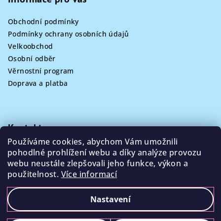
Obchodní podmínky
Podmínky ochrany osobních údajů
Velkoobchod
Osobní odběr
Věrnostní program
Doprava a platba
Kontakt
Používáme cookies, abychom Vám umožnili
info
@
poklizeno.cz
pohodlné prohlížení webu a díky analýze provozu
webu neustále zlepšovali jeho funkce, výkon a
použitelnost.
Více informací
Nastavení