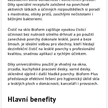
Díky speciální receptuře založené na povrchově
aktivních látkách a účinných rozpouštědlech si poradí
s mastnotou, otisky prstů, zaschlými nečistotami i
běžnými bakteriemi.
Čistič na sklo Bioform zajišťuje vysokou čisticí
účinnost bez nutnosti silného drhnutí a po použití
zanechává povrchy dokonale lesklé, jasné a beze
šmouh. Je ideální volbou pro všechny, kteří hledají
dezinfekční čistič na lesklé povrchy s profesionální
kvalitou, snadnou aplikací a rychlým účinkem.
Díky univerzálnímu použití je vhodný na okna,
zrcadla, kuchyňské pracovní desky, varné desky,
skleněné výplně i další hladké povrchy. Bioform Plus
představuje efektivní řešení pro hygienický úklid skla
a lesklých ploch v domácnosti, kanceláři i provozech.
Hlavní benefity