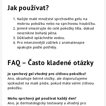
Jak používat?
Nalijte malé množství sprchového gelu na
mokrou pokožku nebo na sprchovou houbičku.
Jemně vmasírujte do celé pokožky těla, dokud
nevznikne bohatá pěna.
Důkladně opláchněte vodou.
Pro intenzivnější zážitek z aromaterapie
opakujte podle potřeby.
FAQ – Často kladené otázky
Je sprchový gel vhodný pro citlivou pokožku?
Ano, obsahuje šetrné složky, ale doporučujeme
vyzkoušet na malé ploše, pokud máte velmi citlivou
pokožku.
Mohu sprchový gel používat každý den?
Ano, je dermatologicky testovaný a vhodný pro