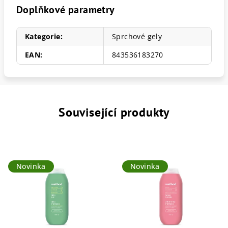
Doplňkové parametry
Kategorie
:
Sprchové gely
EAN
:
843536183270
Související produkty
Novinka
Novinka