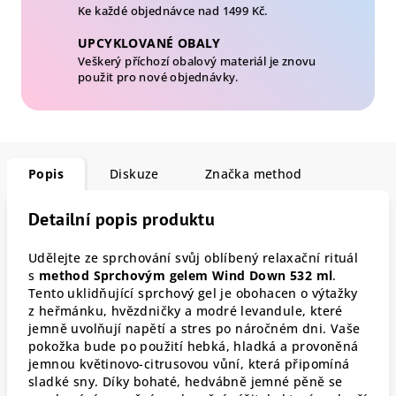
Ke každé objednávce nad 1499 Kč.
UPCYKLOVANÉ OBALY
Veškerý příchozí obalový materiál je znovu
použit pro nové objednávky.
Popis
Diskuze
Značka
method
Detailní popis produktu
Udělejte ze sprchování svůj oblíbený relaxační rituál
s
method Sprchovým gelem Wind Down 532 ml
.
Tento uklidňující sprchový gel je obohacen o výtažky
z heřmánku, hvězdničky a modré levandule, které
jemně uvolňují napětí a stres po náročném dni. Vaše
pokožka bude po použití hebká, hladká a provoněná
jemnou květinovo-citrusovou vůní, která připomíná
sladké sny. Díky bohaté, hedvábně jemné pěně se