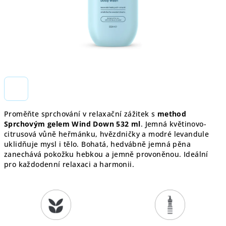
Proměňte sprchování v relaxační zážitek s
method
Sprchovým gelem Wind Down 532 ml
. Jemná květinovo-
citrusová vůně heřmánku, hvězdničky a modré levandule
uklidňuje mysl i tělo. Bohatá, hedvábně jemná pěna
zanechává pokožku hebkou a jemně provoněnou. Ideální
pro každodenní relaxaci a harmonii.