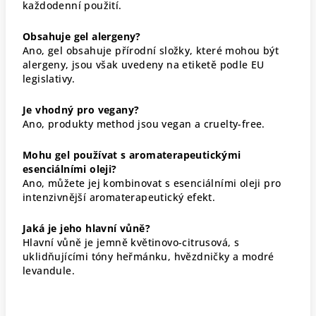
každodenní použití.
Obsahuje gel alergeny?
Ano, gel obsahuje přírodní složky, které mohou být
alergeny, jsou však uvedeny na etiketě podle EU
legislativy.
Je vhodný pro vegany?
Ano, produkty method jsou vegan a cruelty-free.
Mohu gel používat s aromaterapeutickými
esenciálními oleji?
Ano, můžete jej kombinovat s esenciálními oleji pro
intenzivnější aromaterapeutický efekt.
Jaká je jeho hlavní vůně?
Hlavní vůně je jemně květinovo-citrusová, s
uklidňujícími tóny heřmánku, hvězdničky a modré
levandule.