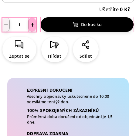
Ušetříte
0 Kč
−
+
Do košíku
Zeptat se
Hlídat
Sdílet
EXPRESNÍ DORUČENÍ
Všechny objednávky uskutečněné do 10:00
odesíláme tentýž den.
100% SPOKOJENÝCH ZÁKAZNÍKŮ
Průměrná doba doručení od objednání je 1,5
dne.
DOPRAVA ZDARMA