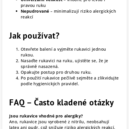
pravou ruku
Nepudrované
– minimalizují riziko alergických
reakcí
Jak používat?
Otevřete balení a vyjměte rukavici jednou
rukou.
Nasaďte rukavici na ruku, ujistěte se, že je
správně nasazená.
Opakujte postup pro druhou ruku.
Po použití rukavice pečlivě sejměte a zlikvidujte
podle hygienických pravidel.
FAQ – Často kladené otázky
Jsou rukavice vhodné pro alergiky?
Ano, rukavice jsou vyrobené z nitrilu, neobsahují
latex ani pudr, což snižuje riziko alergických reakcí.