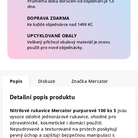
Průměrná doba doručení od objednání je 1,5
dne.
DOPRAVA ZDARMA
Ke každé objednávce nad 1499 Kč.
UPCYKLOVANÉ OBALY
Veškerý příchozí obalový materiál je znovu
použit pro nové objednávky.
Popis
Diskuze
Značka
Mercator
Detailní popis produktu
Nitrilové rukavice Mercator purpurové 100 ks S
jsou
vysoce odolné jednorázové rukavice, vhodné pro
zdravotnické, kosmetické i domácí použití.
Nepudrované a texturované na prstech poskytují
pevný úchop a zajišťují bezpečnou manipulaci s