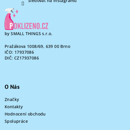
Sledovat na Instagramu
by SMALL THINGS s.r.o.
Pražákova 1008/69, 639 00 Brno
IČO: 17937086
DIČ: CZ17937086
O Nás
Značky
Kontakty
Hodnocení obchodu
Spolupráce