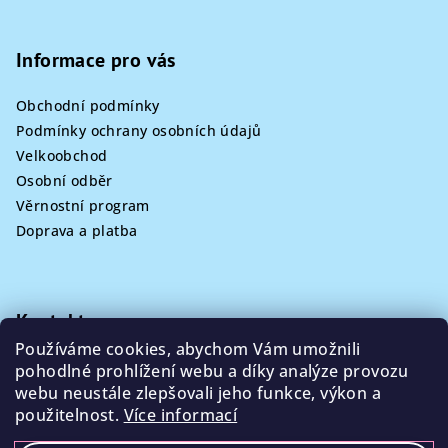
Informace pro vás
Obchodní podmínky
Podmínky ochrany osobních údajů
Velkoobchod
Osobní odběr
Věrnostní program
Doprava a platba
Kontakt
Používáme cookies, abychom Vám umožnili
info
@
poklizeno.cz
pohodlné prohlížení webu a díky analýze provozu
webu neustále zlepšovali jeho funkce, výkon a
použitelnost.
Více informací