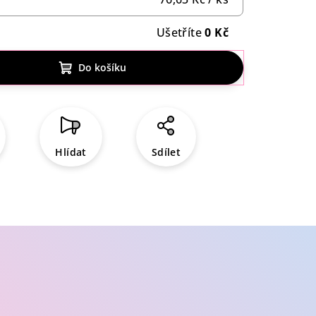
Ušetříte
0 Kč
Do košíku
Hlídat
Sdílet