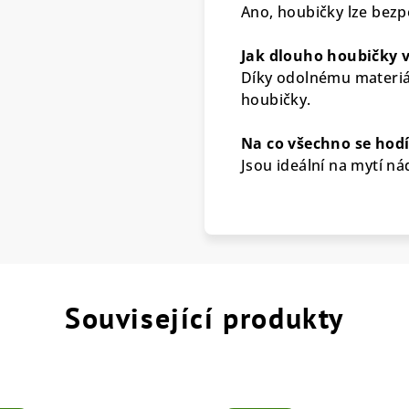
Ano, houbičky lze bezp
Jak dlouho houbičky v
Díky odolnému materiál
houbičky.
Na co všechno se hod
Jsou ideální na mytí ná
Související produkty