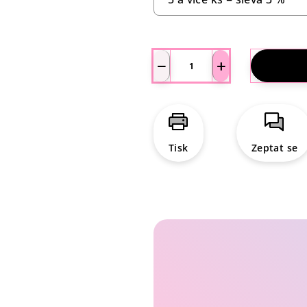
−
+
Tisk
Zeptat se