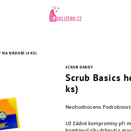
 NA NÁDOBÍ (4 KS)
SCRUB DADDY
Scrub Basics h
ks)
Průměrné
Neohodnoceno
Podrobnost
hodnocení
produktu
Už žádné kompromisy při m
je
kombinují sílu drhnutí s ma