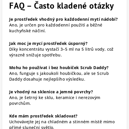
FAQ – Často kladené otázky
Je prostředek vhodný pro každodenní mytí nádobí?
Ano, je určen pro každodenní použití a běžné
kuchyňské náčiní.
Jak moc je mycí prostředek úsporný?
Díky koncentrátu vystačí 3–5 ml na 5 litrů vody, což
výrazně snižuje spotřebu.
Mohu ho používat i bez houbiček Scrub Daddy?
Ano, funguje s jakoukoli houbičkou, ale se Scrub
Daddy dosahuje nejlepšího výsledku.
Je vhodný na sklenice a jemné povrchy?
Ano, je šetrný ke sklu, keramice i nerezovým
povrchům.
Kde mám prostředek skladovat?
Uchovávejte jej na chladném a stinném místě mimo
přímé sluneční světlo.