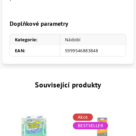
Doplňkové parametry
Kategorie
:
Nádobí
EAN
:
5999546883848
Související produkty
Akce
BESTSELLER