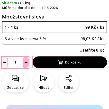
Skladem
(>5 ks)
Můžeme doručit do:
10.8.2026
Množstevní sleva
1 - 4 ks
99 Kč
/ ks
5 a více ks = sleva 3 %
96,03 Kč
/ ks
Ušetříte
0 Kč
−
+
Do košíku
Zeptat se
Hlídat
Sdílet