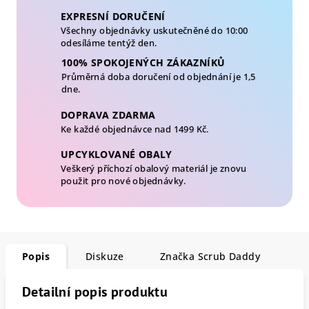
EXPRESNÍ DORUČENÍ
Všechny objednávky uskutečněné do 10:00
odesíláme tentýž den.
100% SPOKOJENÝCH ZÁKAZNÍKŮ
Průměrná doba doručení od objednání je 1,5
dne.
DOPRAVA ZDARMA
Ke každé objednávce nad 1499 Kč.
UPCYKLOVANÉ OBALY
Veškerý příchozí obalový materiál je znovu
použit pro nové objednávky.
Popis
Diskuze
Značka
Scrub Daddy
Detailní popis produktu