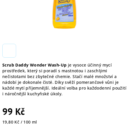
Scrub Daddy Wonder Wash-Up
je vysoce účinný mycí
prostředek, který si poradí s mastnotou i zaschlými
nečistotami bez zbytečné chemie. Stačí malé množství a
nádobí je dokonale čisté. Díky svěží pomerančové vůni je
každé mytí příjemnější. Ideální volba pro každodenní použití
i náročnější kuchyňské úkoly.
99 Kč
Měrná
19,80 Kč / 100 ml
cena: