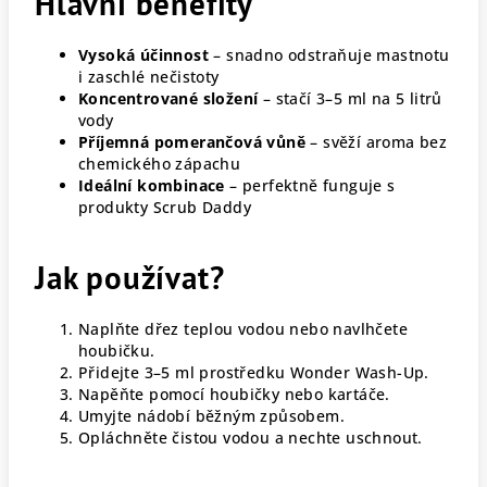
Hlavní benefity
Vysoká účinnost
– snadno odstraňuje mastnotu
i zaschlé nečistoty
Koncentrované složení
– stačí 3–5 ml na 5 litrů
vody
Příjemná pomerančová vůně
– svěží aroma bez
chemického zápachu
Ideální kombinace
– perfektně funguje s
produkty Scrub Daddy
Jak používat?
Naplňte dřez teplou vodou nebo navlhčete
houbičku.
Přidejte 3–5 ml prostředku Wonder Wash-Up.
Napěňte pomocí houbičky nebo kartáče.
Umyjte nádobí běžným způsobem.
Opláchněte čistou vodou a nechte uschnout.