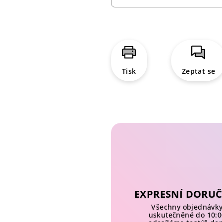
Tisk
Zeptat se
EXPRESNÍ DORUČ
Všechny objednávk
uskutečněné do 10:0