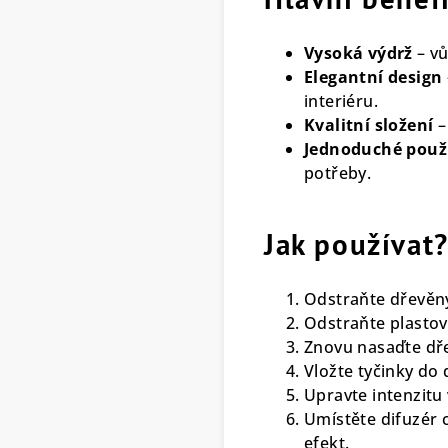
Vysoká výdrž
– vů
Elegantní design
interiéru.
Kvalitní složení
–
Jednoduché použi
potřeby.
Jak používat
Odstraňte dřevěný
Odstraňte plastov
Znovu nasaďte dř
Vložte tyčinky do
Upravte intenzitu
Umístěte difuzér c
efekt.