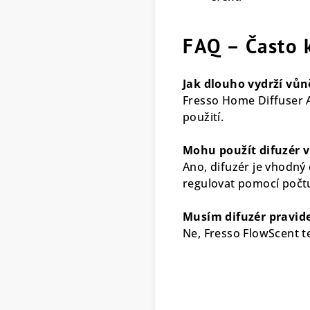
FAQ – Často 
Jak dlouho vydrží vůn
Fresso Home Diffuser A
použití.
Mohu použít difuzér 
Ano, difuzér je vhodný 
regulovat pomocí počtu
Musím difuzér pravid
Ne, Fresso FlowScent te