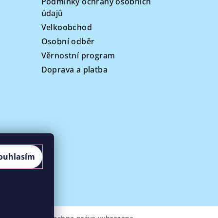
Podmínky ochrany osobních
údajů
Velkoobchod
Osobní odběr
Věrnostní program
Doprava a platba
ouhlasím