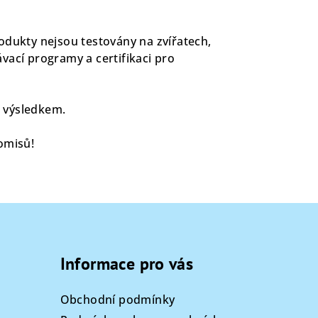
rodukty nejsou testovány na zvířatech,
vací programy a certifikaci pro
m výsledkem.
omisů!
Informace pro vás
Obchodní podmínky